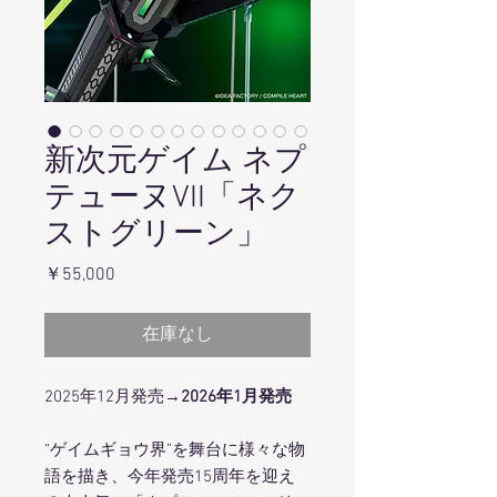
新次元ゲイム ネプ
テューヌVII「ネク
ストグリーン」
価
￥55,000
格
在庫なし
2025年12月発売→
2026年1月発売
“ゲイムギョウ界”を舞台に様々な物
語を描き、今年発売15周年を迎え