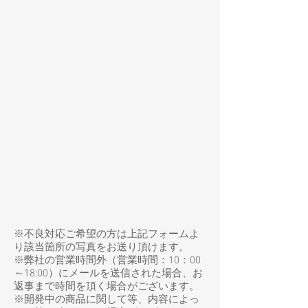
​※不良対応ご希望の方は上記フォームよ
り該当箇所の写真をお送り頂けます。
※弊社の営業時間外（営業時間：10：00
～18:00）にメールを送信された場合、お
返事まで時間を頂く場合がございます。
※開発中の商品に関して等、内容によっ