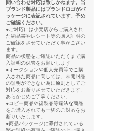
問い合わせ対応は致しかねます。当
ブランド製品にはブランドロゴがパ
ッケージに表記されています。予め
ご確認ください。
●ご対応には小売店からご購入され
た納品書やレシート等の購入証明の
ご確認をさせていただく事がござい
ます。
商品の状態をご確認いただくまで購
入証明の保管をお願いします。
●オークションや個人売買等でご購
入された商品に関しては、未開封品
の証明ができない為に原則としてご
対応をお断りさせていただきます。
あらかじめご了承ください。
●コピー商品や複製品等違法な商品
をご購入されても一切のご対応をお
断りいたします。
●商品パッケージに添付されている
弊社証紙の有無をご確認の上ご購入