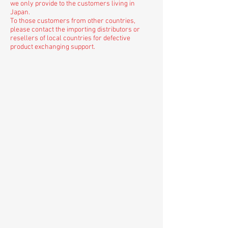
we only provide to the customers living in
Japan.
To those customers from other countries,
please contact the importing distributors or
resellers of local countries for defective
product exchanging support.