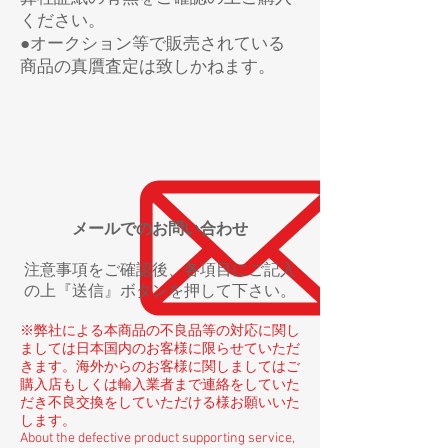
ください。
​●オークション等で販売されている
商品の真贋査定は致しかねます。
メールでのお問い合わせ
注意
事項をご確認後、各項目にご記入
の上『送信』ボタンを押して下さい。
※弊社による本商品の不良品等の対応に関し
ましては日本国内のお客様に限らせていただ
きます。海外からのお客様に関しましてはご
購入店もしくは輸入業者まで連絡をしていた
だき不良交換をしていただける様お願いいた
します。
About the defective product supporting service,