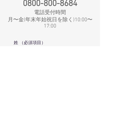
​0800-800-8684
電話受付時間
月〜金(年末年始祝日を除く)10:00〜
17:00
姓
（必須項目）
名
（必須項目）
電話番号
（必須項目）
メールアドレス
（必須項目）
会社名