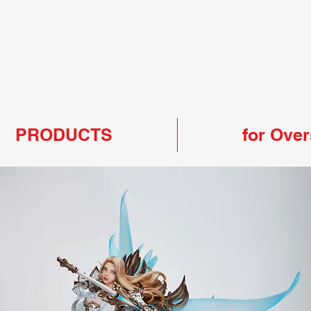
PRODUCTS
for Ove