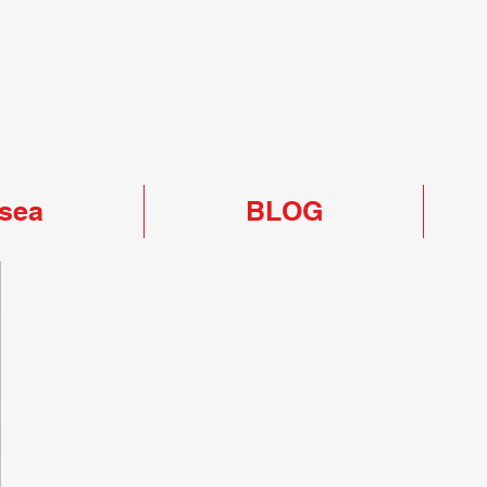
rsea
BLOG