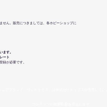
ません。販売につきましては、各ホビーショップに
います。
レート
登録が必要です。
Produced by
TOPS Co., Ltd.
ギュアブランド「ヴェルテクス」は株式会社トップスが運営してい
​コンテンツの無断転載を禁止します