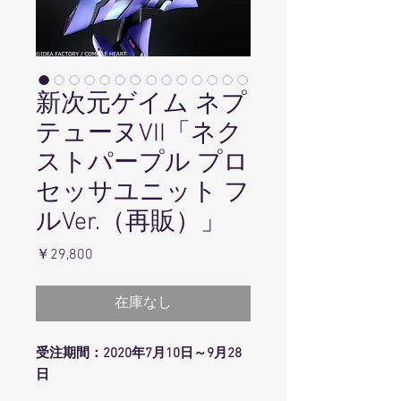
新次元ゲイム ネプ
テューヌVII「ネク
ストパープル プロ
セッサユニット フ
ルVer.（再販）」
価
￥29,800
格
在庫なし
受注期間：2020年7月10日～9月28
日