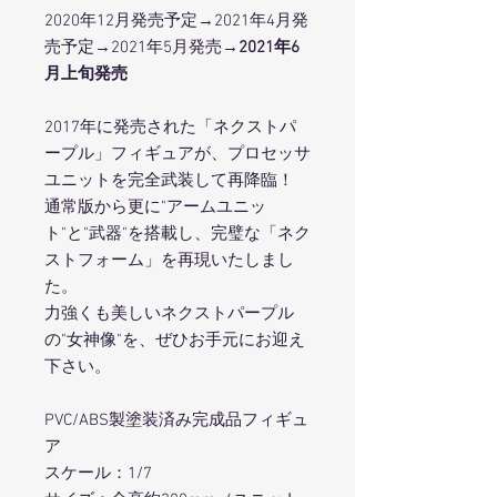
2020年12月発売予定→2021年4月発
売予定→2021年5月発売
→2021年6
月上旬発売
2017年に発売された「ネクストパ
ープル」フィギュアが、プロセッサ
ユニットを完全武装して再降臨！
通常版から更に"アームユニッ
ト"と"武器"を搭載し、完璧な「ネク
ストフォーム」を再現いたしまし
た。
力強くも美しいネクストパープル
の"女神像"を、ぜひお手元にお迎え
下さい。
PVC/ABS製塗装済み完成品フィギュ
ア
スケール：1/7