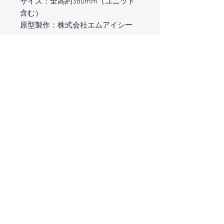
サイズ：全高約380mm（ユニット
含む）
原型製作：株式会社エムアイシー
※商品写真は彩色見本です。実際の
商品とは若干異なります。
©IDEA FACTORY / COMPILE HEART
在庫状況について
メーカーでの直接販売を行っておりま
特典版について
せん。販売につきましては、各ホビー
ショップにお問合せください。
本商品は店舗限定特典がございます。
①あみあみ限定特典：B２タペストリ
ー
②エビテン限定特典：３Dクリスタル
Produced by
TOPS Co., Ltd.
③電撃屋限定特典：きゃらくりあ
フィギュアブランド「ヴェルテクス」は株式
特典版購入の際は各店舗での会員登録
会社トップスが運営しています。