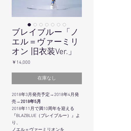
ブレイブルー「ノ
エル＝ヴァーミリ
オン 旧衣装Ver.」
価
￥14,000
格
在庫なし
2018年3月発売予定→2018年4月発
売
→2018年5月
2018年11月で満10周年を迎える
『BLAZBLUE（ブレイブルー）』よ
り、
ノエル＝ヴァーミリオンを