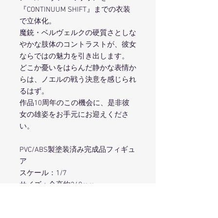
『CONTINUUM SHIFT』までの衣装
で立体化。
魔銃・ベルヴェルクの硬質さとしな
やかな肢体のコントラストが、彼女
ならではの魅力を引き出します。
どこか憂いをはらんだ静かな表情か
らは、ノエルの戦う決意を感じられ
るはず。
作品10周年のこの機会に、是非彼
女の雄姿をお手元にお迎えくださ
い。
PVC/ABS製塗装済み完成品フィギュ
ア
スケール：1/7
サイズ：全高約240mm
原型製作：ヲシリス