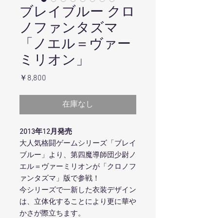
ブレイブルー クロ
ノファンタズマ
「ノエル＝ヴァー
ミリオン」
価
￥8,800
格
在庫なし
2013年12月発売
大人気格闘ゲームシリーズ「ブレイ
ブルー」より、第四魔導師団少尉ノ
エル＝ヴァーミリオンが「クロノフ
ァンタズマ」版で参戦！
今シリーズで一新した衣装デザイン
は、立体化することにより更に華や
かさが際立ちます。