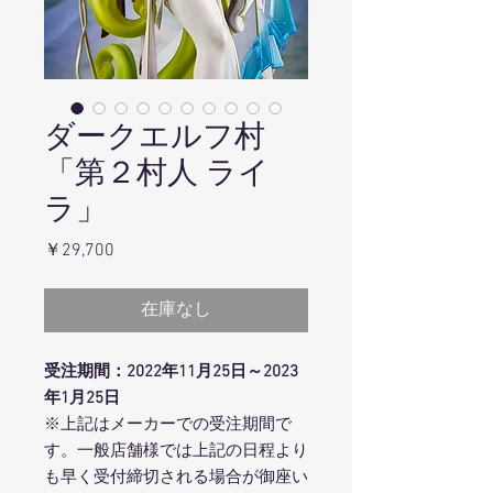
ダークエルフ村
「第２村人 ライ
ラ」
価
￥29,700
格
在庫なし
受注期間：2022年11月25日～2023
年1月25日
※上記はメーカーでの受注期間で
す。一般店舗様では上記の日程より
も早く受付締切される場合が御座い