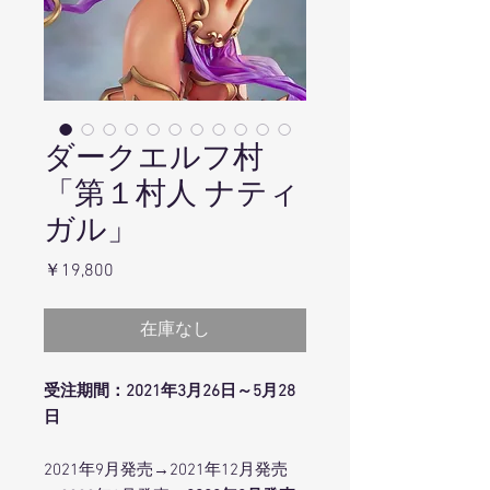
ダークエルフ村
「第１村人 ナティ
ガル」
価
￥19,800
格
在庫なし
受注期間：2021年3月26日～5月28
日
2021年9月発売→2021年12月発売