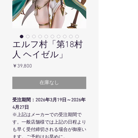
エルフ村「第18村
人 ヘイゼル」
価
￥39,800
格
在庫なし
受注期間：2026年3月19日～2026年
4月27日
※上記はメーカーでの受注期間で
す。一般店舗様では上記の日程より
も早く受付締切される場合が御座い
ます。ご予約はお早めに。