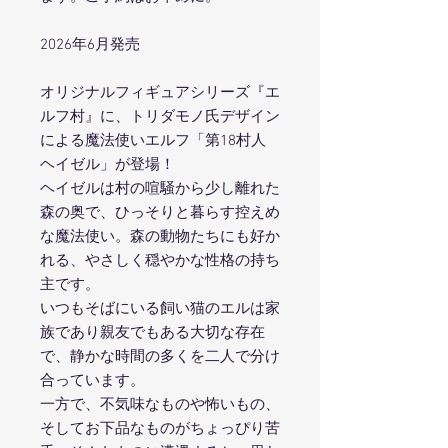
2026年6月発売
オリジナルフィギュアシリーズ『エ
ルフ村』に、トリダモノ氏デザイン
による魔法使いエルフ「第18村人
ヘイゼル」が登場！
ヘイゼルは村の喧騒から少し離れた
森の奥で、ひっそりと暮らす控えめ
な魔法使い。森の動物たちにも好か
れる、やさしく穏やかな性格の持ち
主です。
いつもそばにいる飼い猫のエルは家
族であり親友でもある大切な存在
で、静かな時間の多くを二人で分け
合っています。
一方で、不気味なものや怖いもの、
そしてお下品なものがちょっぴり苦