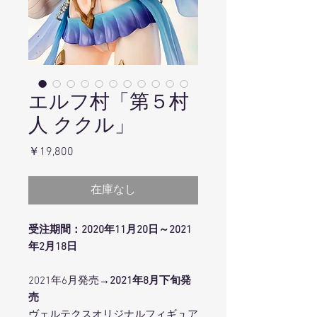
エルフ村「第５村
人 ククル」
価
￥19,800
格
在庫なし
受注期間：2020年11月20日～2021
年2月18日
2021年6月発売
→2021年8月下旬発
売
ヴェルテクスオリジナルフィギュア