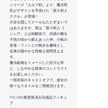
シリーズ『エルフ村』より、魔太郎
氏がデザインを手掛けた「第５村人
ククル」が登場！
片目を隠してクールなたたずまいで
はありますが、実は「第３村人 リ
ンシア」とは幼馴染で、武器の腕を
子供の頃から鍛えあった仲。小鳥の
友達・フィンとの散歩を趣味とし、
従来の穏やかな性格も垣間見えま
す。
魔法鉱物をイメージした巨大な斧
と、しなやかな肢体のコントラスト
をお楽しみください。
一部衣装のキャストオフで、彼女の
様々なスタイルをご堪能頂けます。
PVC/ABS製塗装済み完成品フィギュ
ア