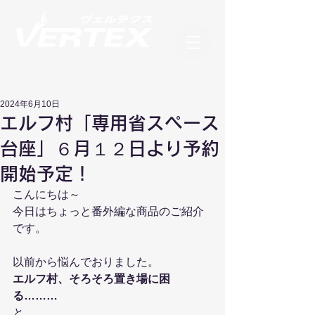
フィギュアブランド ヴェルテクス
2024年6月10日
エルフ村「専用省スペース
台座」６月１２日より予約
開始予定！
こんにちは～
今日はちょっと番外編な商品のご紹介
です。
以前から悩んでおりました。
エルフ村、そろそろ置き場に困
る………
と。