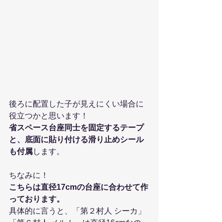
後ろに配置した子が見えにくい場合に
役立つかと思います！
省スペース台座同士を固定するテープ
と、底面に貼り付ける滑り止めシール
も付属
します。
ちなみに！
こちらは直径17cmの台座に合わせて作
っております。
具体的に言うと、「第２村人 シーカ」