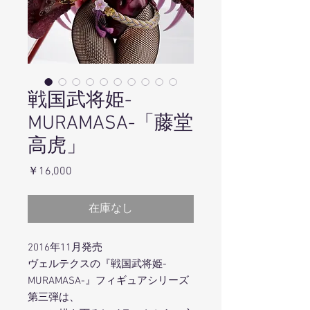
戦国武将姫-
MURAMASA-「藤堂
高虎」
価
￥16,000
格
在庫なし
2016年11月発売
ヴェルテクスの『戦国武将姫-
MURAMASA-』フィギュアシリーズ
第三弾は、